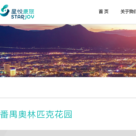
首 页
关于我
年报/中报
番禺奥林匹克花园