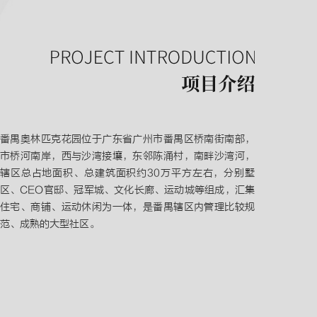
番禺奥林匹克花园位于广东省广州市番禺区桥南街南部，
市桥河南岸，西与沙湾接壤，东邻陈涌村，南畔沙湾河，
辖区总占地面积、总建筑面积约30万平方左右，分别墅
区、CEO官邸、冠军城、文化长廊、运动城等组成，汇集
住宅、商铺、运动休闲为一体，是番禺辖区内管理比较规
范、成熟的大型社区。